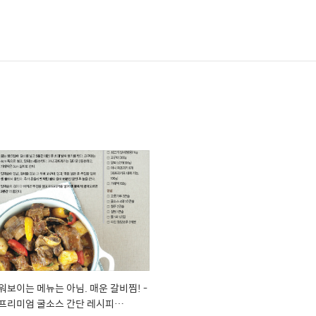
워보이는 메뉴는 아님. 매운 갈비찜! -
프리미엄 굴소스 간단 레시피