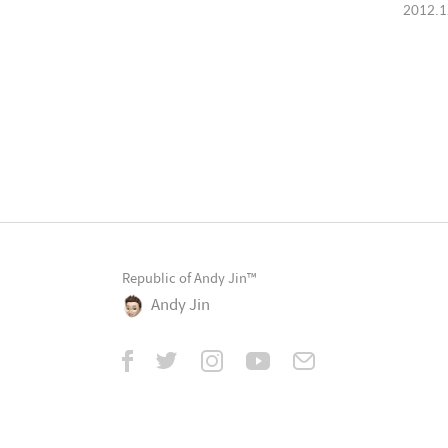
(2012.
2012.1
Republic of Andy Jin™
Andy Jin