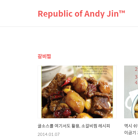
Republic of Andy Jin™
갈비찜
굴소스를 여기서도 활용, 소갈비찜 레시피
역시 쉬
이금기 
2014.01.07