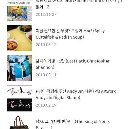
식량 식품 산업의 미래 (Financial Times 11/20 字)
읽어보기
2013.11.27
지금 필요한 건 무엇? 오징어 무국! (Spicy
Cuttelfish & Radish Soup)
2010.05.12
남자의 가방 - 1탄 (East Pack, Christopher
Shannon)
2010.05.11
P님이 작업해 주신 Andy Jin 낙관 (P's Artwork -
Andy Jin Digital Stamp)
2010.02.19
남자, 그 가방에 반하다. (The King of Men's
Bag.......)