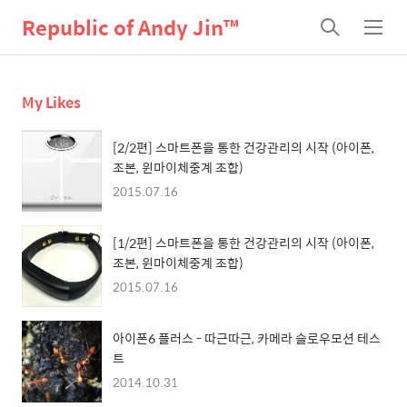
Republic of Andy Jin™
검
메
색
뉴
My Likes
[2/2편] 스마트폰을 통한 건강관리의 시작 (아이폰,
조본, 윈마이체중계 조합)
2015.07.16
[1/2편] 스마트폰을 통한 건강관리의 시작 (아이폰,
조본, 윈마이체중계 조합)
2015.07.16
아이폰6 플러스 - 따근따근, 카메라 슬로우모션 테스
트
2014.10.31