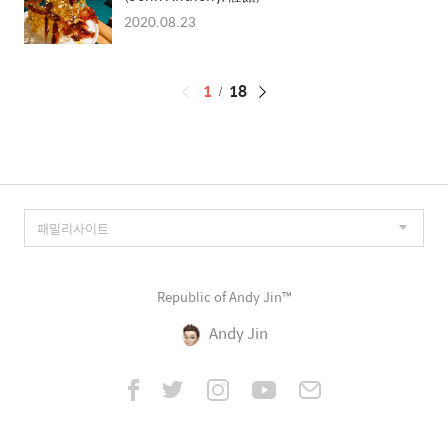
2020.08.23
페
1
18
이
징
Republic of Andy Jin™
Andy Jin