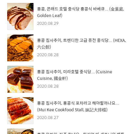
홍콩, 콘래드 호텔 중식당 홍콩식 바베큐... (金葉庭,
Golden Leaf)
2020.08.29
홍콩 침사추이, 트렌디한 고급 퓨전 중식당... (HEXA,
六公館)
2020.08.28
홍콩 침사추이, 미라호텔 중식당... (Cuisine
Cuisine, 國金軒)
2020.08.28
홍콩 침사추이, 홍콩식 포차라고 해야할까나요...
(Mui Kee Cookfood Stall, 妹記大排檔)
2020.08.27