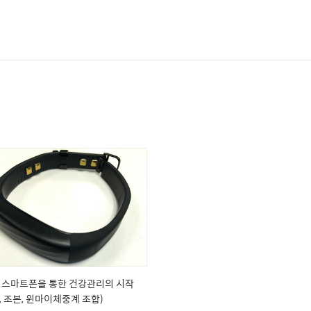
편] 스마트폰을 통한 건강관리의 시작
, 조본, 윈마이체중계 조합)