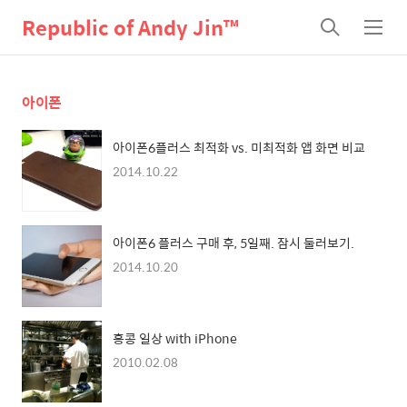
Republic of Andy Jin™
검
메
색
뉴
아이폰
아이폰6플러스 최적화 vs. 미최적화 앱 화면 비교
2014.10.22
아이폰6 플러스 구매 후, 5일째. 잠시 둘러보기.
2014.10.20
홍콩 일상 with iPhone
2010.02.08