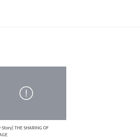
 Story] THE SHARING OF
AGE