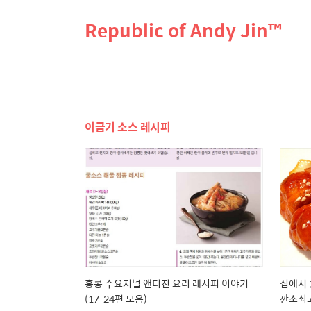
Republic of Andy Jin™
이금기 소스 레시피
홍콩 수요저널 앤디진 요리 레시피 이야기
집에서 
(17-24편 모음)
깐소쇠고