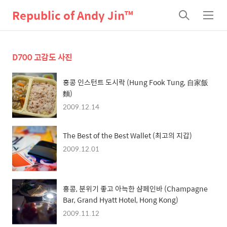
Republic of Andy Jin™
검
메
색
뉴
D700 고감도 사진
홍콩 인스턴트 도시락 (Hung Fook Tung, 自家飯
麵)
2009.12.14
The Best of the Best Wallet (최고의 지갑)
2009.12.01
홍콩, 분위기 좋고 아늑한 샴페인바 (Champagne
Bar, Grand Hyatt Hotel, Hong Kong)
2009.11.12