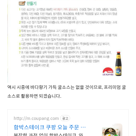
역시 시중에 바다향기 가득 굴소스는 없을 것이므로, 프리미엄 굴
소스로 활용하면 되겠습니다.
http://m.coupang.com
광고
함박스테이크 쿠팡 오늘 주문 내
일 도착 로켓
복잡한 과정 없이 함박스테이크, 와