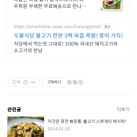
우회원 무제한 무료배송으로 만나세
요.
https://smartstore.naver.com/horangyimall
광고
우불식당 불고기 한판 3팩 육즙 폭발! 풍미 가득!
식당에서 먹는맛 그대로! 100% 국내산 돼지고기와
소고기의 만남
1
구독하기
관련글
더보기
이것은 퓨전 뾰로롱, 불고기 스파게티 레시피!
2014.01.20