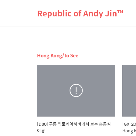
Republic of Andy Jin™
Hong Kong/To See
[D80] 구룡 빅토리아하버에서 보는 홍콩섬
[GX-
야경
Hong K