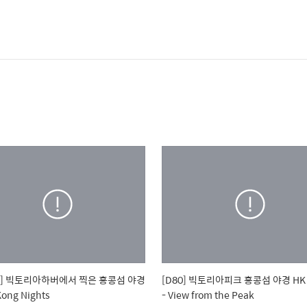
20] 빅토리아하버에서 찍은 홍콩섬 야경
[D80] 빅토리아피크 홍콩섬 야경 HK N
ong Nights
- View from the Peak