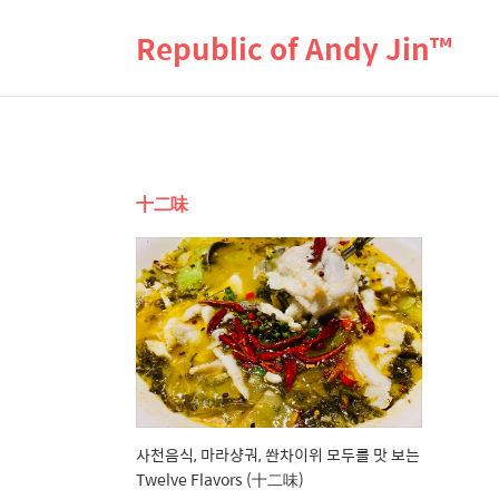
Republic of Andy Jin™
十二味
사천음식, 마라샹궈, 쏸차이위 모두를 맛 보는
Twelve Flavors (十二味)