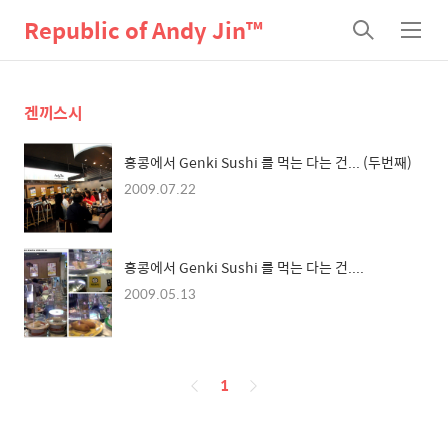
Republic of Andy Jin™
검
메
색
뉴
겐끼스시
홍콩에서 Genki Sushi 를 먹는 다는 건... (두번째)
2009.07.22
홍콩에서 Genki Sushi 를 먹는 다는 건....
2009.05.13
페
1
이
징