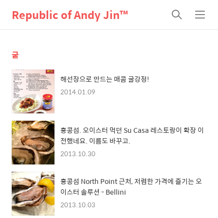
Republic of Andy Jin™
검
메
색
뉴
굴
해선장으로 만드는 매콤 굴강정!
2014.01.09
홍콩섬. 오이스터 먹던 Su Casa 레스토랑이 확장 이
전했네요. 이름도 바꾸고.
2013.10.30
홍콩섬 North Point 근처, 저렴한 가격에 즐기는 오
이스터 솔루션 - Bellini
2013.10.03