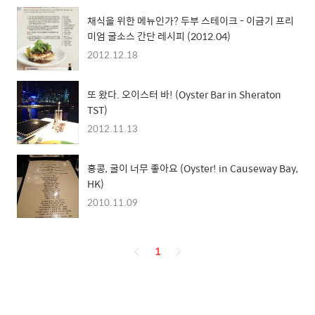
채식을 위한 메뉴인가? 두부 스테이크 - 이금기 프리
미엄 굴소스 간단 레시피 (2012.04)
2012.12.18
또 왔다. 오이스터 바! (Oyster Bar in Sheraton
TST)
2012.11.13
홍콩, 굴이 너무 좋아요 (Oyster! in Causeway Bay,
HK)
2010.11.09
페
1
이
징