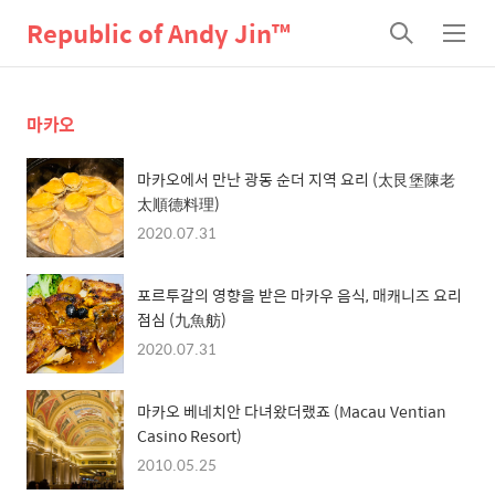
Republic of Andy Jin™
검
메
색
뉴
마카오
마카오에서 만난 광동 순더 지역 요리 (太艮堡陳老
太順德料理)
2020.07.31
포르투갈의 영향을 받은 마카우 음식, 매캐니즈 요리
점심 (九魚舫)
2020.07.31
마카오 베네치안 다녀왔더랬죠 (Macau Ventian
Casino Resort)
2010.05.25