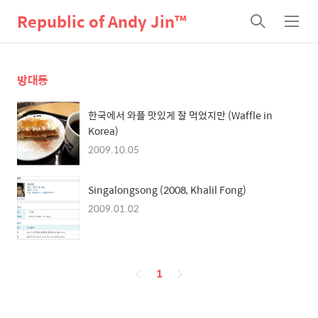
Republic of Andy Jin™
검
메
색
뉴
방대동
한국에서 와플 맛있게 잘 먹었지만 (Waffle in
Korea)
2009.10.05
Singalongsong (2008, Khalil Fong)
2009.01.02
페
1
이
징