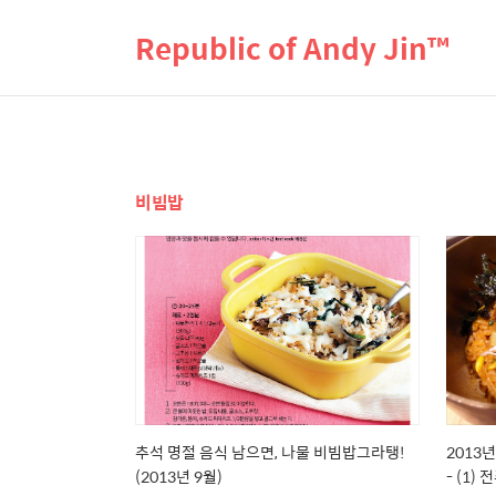
Republic of Andy Jin™
비빔밥
추석 명절 음식 남으면, 나물 비빔밥그라탱!
2013
(2013년 9월)
- (1)