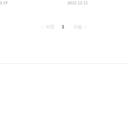
3.19
2012.12.11
페
이전
1
다음
이
징