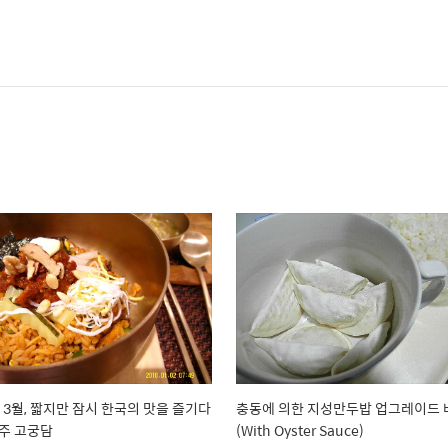
년 3월, 짧지만 잠시 한국의 맛을 즐기다
충동에 의한 지성만두밥 업그레이드 
 전주 고궁담
(With Oyster Sauce)