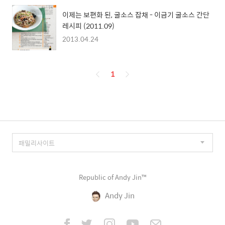
이제는 보편화 된, 굴소스 잡채 - 이금기 굴소스 간단
레시피 (2011.09)
2013.04.24
페
1
이
징
Republic of Andy Jin™
Andy Jin