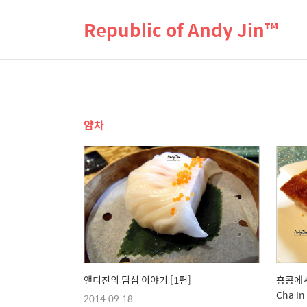
Republic of Andy Jin™
얌차
앤디진의 딤섬 이야기 [1편]
홍콩에서
Cha in
2014.09.18