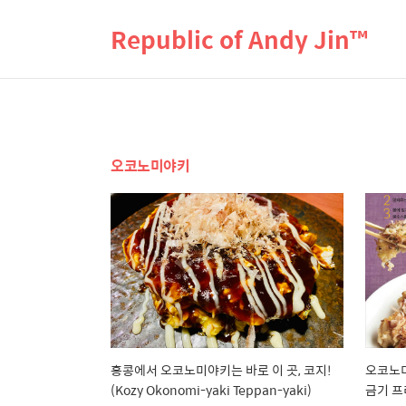
Republic of Andy Jin™
오코노미야키
홍콩에서 오코노미야키는 바로 이 곳, 코지!
오코노미
(Kozy Okonomi-yaki Teppan-yaki)
금기 프