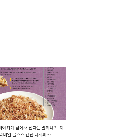
야키가 집에서 된다는 말이냐? - 이
리미엄 굴소스 간단 레시피