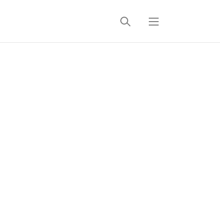
검
메
색
뉴