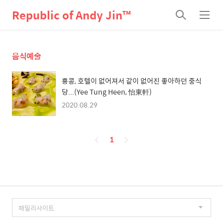
Republic of Andy Jin™
검
메
색
뉴
음식예술
홍콩, 호텔이 없어져서 같이 없어진 좋아하던 중식
당...(Yee Tung Heen, 怡東軒)
2020.08.29
페
1
이
징