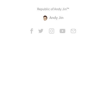
Republic of Andy Jin™
Andy Jin