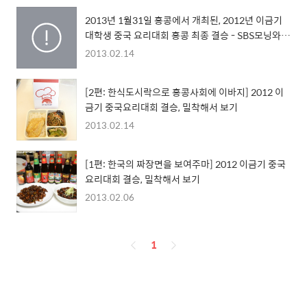
2013년 1월31일 홍콩에서 개최된, 2012년 이금기
대학생 중국 요리대회 홍콩 최종 결승 - SBS모닝와이
드 방영분 (2013.02.06)
2013.02.14
[2편: 한식도시락으로 홍콩사회에 이바지] 2012 이
금기 중국요리대회 결승, 밀착해서 보기
2013.02.14
[1편: 한국의 짜장면을 보여주마] 2012 이금기 중국
요리대회 결승, 밀착해서 보기
2013.02.06
페
1
이
징