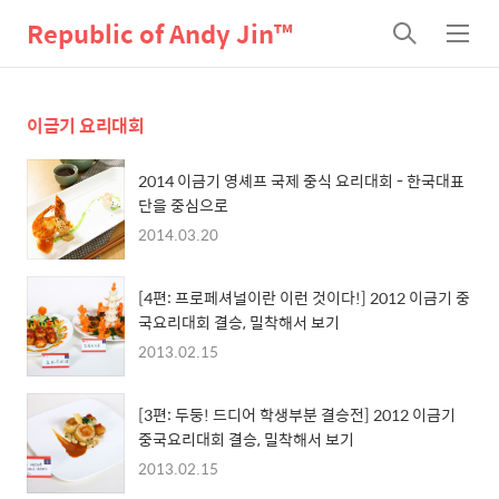
Republic of Andy Jin™
검
메
색
뉴
이금기 요리대회
2014 이금기 영셰프 국제 중식 요리대회 - 한국대표
단을 중심으로
2014.03.20
[4편: 프로페셔널이란 이런 것이다!] 2012 이금기 중
국요리대회 결승, 밀착해서 보기
2013.02.15
[3편: 두둥! 드디어 학생부분 결승전] 2012 이금기
중국요리대회 결승, 밀착해서 보기
2013.02.15