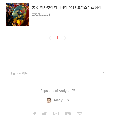
홍콩, 침사추이 하버시티 2013 크리스마스 장식
2013.11.18
페
1
이
징
Republic of Andy Jin™
Andy Jin