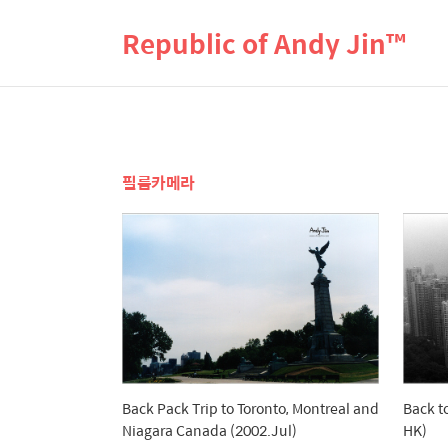
Republic of Andy Jin™
필름카메라
Back Pack Trip to Toronto, Montreal and
Back t
Niagara Canada (2002.Jul)
HK)