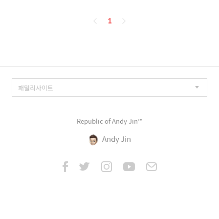
페
1
이
징
Republic of Andy Jin™
Andy Jin