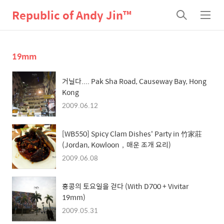
Republic of Andy Jin™
검
메
색
뉴
19mm
거닐다.... Pak Sha Road, Causeway Bay, Hong
Kong
2009.06.12
[WB550] Spicy Clam Dishes' Party in 竹家莊
(Jordan, Kowloon，매운 조개 요리)
2009.06.08
홍콩의 토요일을 걷다 (With D700 + Vivitar
19mm)
2009.05.31