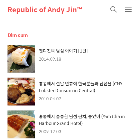
Republic of Andy Jin™
검
메
색
뉴
Dim sum
앤디진의 딤섬 이야기 [1편]
2014.09.18
홍콩에서 설날 연휴에 한국분들과 딤섬을 (CNY
Lobster Dimsum in Central)
2010.04.07
홍콩에서 훌륭한 딤섬 런치, 좋았어 (Yam Cha in
Harbour Grand Hotel)
2009.12.03