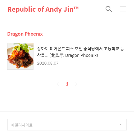
Republic of Andy Jin™
검
메
색
뉴
Dragon Phoenix
상하이 페어몬트 피스 호텔 중식당에서 고등학교 동
창들... (龙凤厅, Dragon Phoenix)
2020.08.07
페
1
이
징