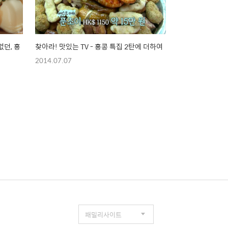
던, 홍
찾아라! 맛있는 TV - 홍콩 특집 2탄에 더하여
2014.07.07