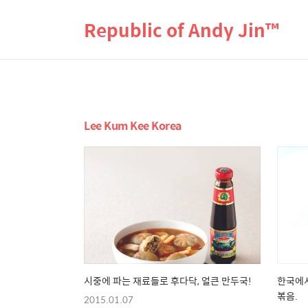
Republic of Andy Jin™
Lee Kum Kee Korea
시중에 파는 재료들로 후다닥, 얼큰 만두국!
한국에서
볶음.
2015.01.07