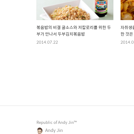
볶음밥의 비결 굴소스와 저칼로리를 위한 두
자취생을
부가 만나서 두부김치볶음밥
한 것은
2014.07.22
2014.0
Republic of Andy Jin™
Andy Jin