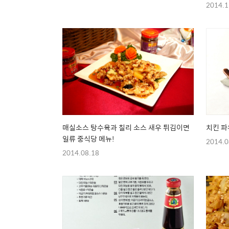
2014.1
매실소스 탕수육과 칠리 소스 새우 튀김이면
치킨 파
일류 중식당 메뉴!
2014.0
2014.08.18