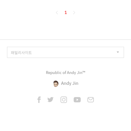
페
1
이
징
Republic of Andy Jin™
Andy Jin