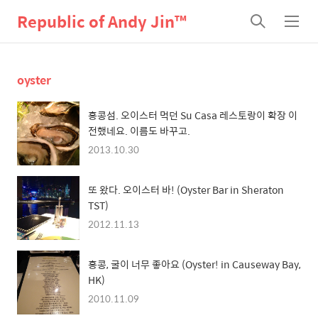
Republic of Andy Jin™
검
메
색
뉴
oyster
홍콩섬. 오이스터 먹던 Su Casa 레스토랑이 확장 이
전했네요. 이름도 바꾸고.
2013.10.30
또 왔다. 오이스터 바! (Oyster Bar in Sheraton
TST)
2012.11.13
홍콩, 굴이 너무 좋아요 (Oyster! in Causeway Bay,
HK)
2010.11.09