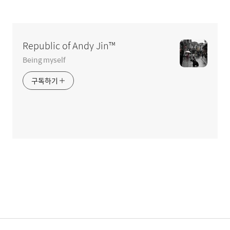
글
영
역
Republic of Andy Jin™
Being myself
구독하기