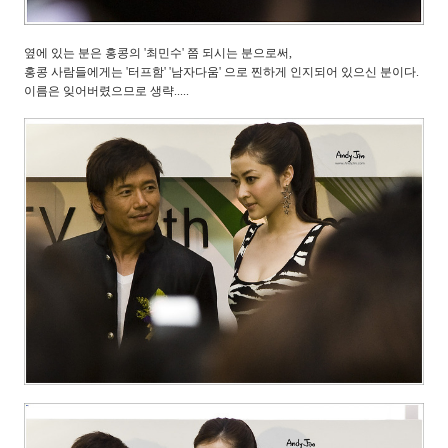
옆에 있는 분은 홍콩의 '최민수' 쯤 되시는 분으로써,
홍콩 사람들에게는 '터프함' '남자다움' 으로 찐하게 인지되어 있으신 분이다.
이름은 잊어버렸으므로 생략.....