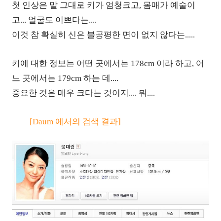
첫 인상은 말 그대로 키가 엄청크고, 몸매가 예술이
고... 얼굴도 이쁘다는....
이것 참 확실히 신은 불공평한 면이 없지 않다는.....
키에 대한 정보는 어떤 곳에서는 178cm 이라 하고, 어
느 곳에서는 179cm 하는 데....
중요한 것은 매우 크다는 것이지.... 뭐....
[Daum 에서의 검색 결과]