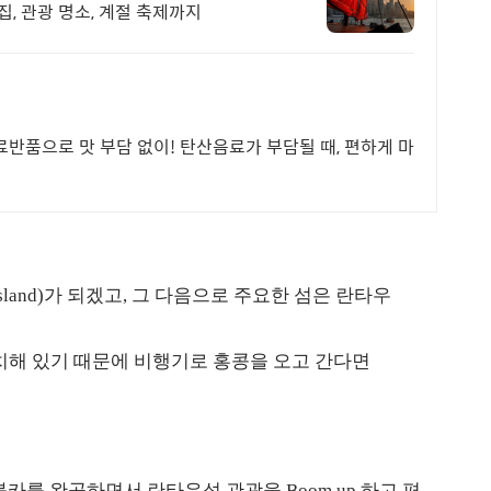
집, 관광 명소, 계절 축제까지
료반품으로 맛 부담 없이! 탄산음료가 부담될 때, 편하게 마
Island)가 되겠고, 그 다음으로 주요한 섬은 란타우
치해 있기 때문에 비행기로 홍콩을 오고 간다면
케이블카를 완공하면서 란타우섬 관광을 Boom up 하고 편