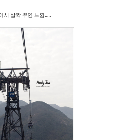
 살짝 뿌연 느낌.....