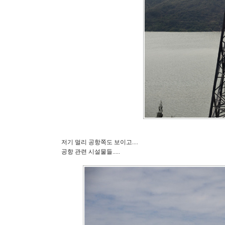
저기 멀리 공항쪽도 보이고....
공항 관련 시설물들.....