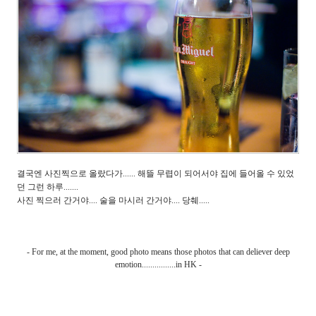
결국엔 사진찍으로 올랐다가...... 해뜰 무렵이 되어서야 집에 들어올 수 있었
던 그런 하루.......
사진 찍으러 간거야.... 술을 마시러 간거야.... 당췌.....
- For me, at the moment, good photo means those photos that can deliever deep
emotion................in HK -