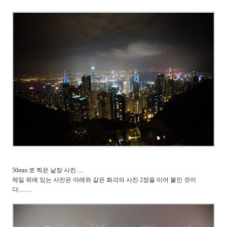
50mm 로 찍은 낱장 사진.....
제일 위에 있는 사진은 아래와 같은 화각의 사진 2장을 이어 붙인 것이
다.........