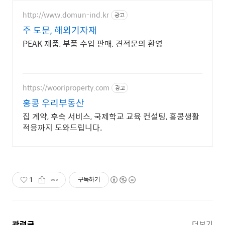
http://www.domun-ind.kr
광고
주 도문, 해외기자재
PEAK 제품, 부품 수입 판매, 견적문의 환영
https://wooriproperty.com
광고
홍콩 우리부동산
집 계약, 후속 서비스, 국제학교 교육 컨설팅, 홍콩생활
적응까지 도와드립니다.
1
구독하기
관련글
더보기