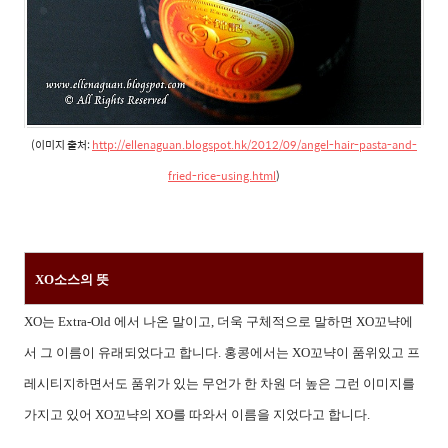
(이미지 출처:
http://ellenaguan.blogspot.hk/2012/09/angel-hair-pasta-and-
fried-rice-using.html
)
XO소스의 뜻
XO는 Extra-Old 에서 나온 말이고, 더욱 구체적으로 말하면 XO꼬냑에
서 그 이름이 유래되었다고 합니다. 홍콩에서는 XO꼬냑이 품위있고 프
레시티지하면서도 품위가 있는 무언가 한 차원 더 높은 그런 이미지를
가지고 있어 XO꼬냑의 XO를 따와서 이름을 지었다고 합니다.