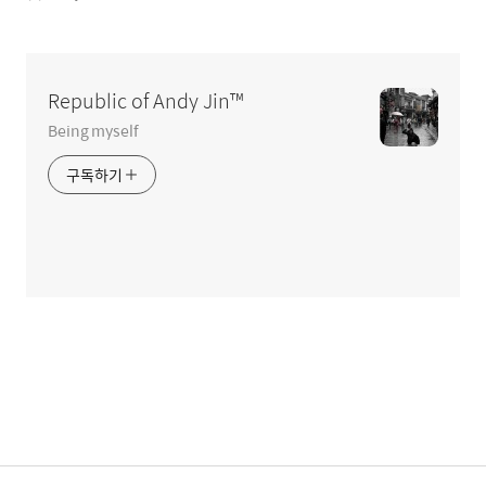
글
영
역
Republic of Andy Jin™
Being myself
구독하기