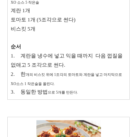
XO 소스 5 작은술
계란 1개
토마토 1개 (5조각으로 썬다)
비스킷 5개
순서
1.
계란을 냉수에 넣고 익을 때까지 다음 껍질을
없애고 5 조각으로 썬다.
2.
한
개의 비스킷 위에 1조각의 토마토와 계란을 넣고 마지
막으로
XO소스 1 작은술을 올린다.
3.
동일한 방법
으로 5개를 만든다.