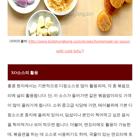
(이미지 출처:
http://www.tastehongkong.com/recipes/homemade-xo-sauce-
with-cold-tofu/
)
XO소스의 활용
홍콩 현지에서는 기본적으로 디핑소스로 많이 활용되며, 각 종 볶음요
리에 널리 활용됩니다. 단, 이 소스가 들어가면 같은 볶음밥이라도 가격
이 많이 올라가게 됩니다. 소위 중고급 식당에 가면, 테이블위에 기본 디
핑소스로 종지에 올려져 있어서, 딤섬이나 본인이 찍어먹고 싶은 음식
을 찍어먹거나 섞어 먹으면 됩니다. 더불어, 면요리에도 활용이 가능한
데, 볶음면을 하는 데 소스로 사용하기도 하며, 국물이 있는 면요리에 토