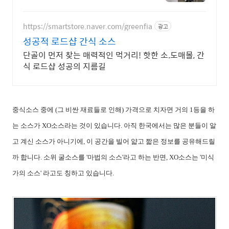
스,시즈닝개발
https://smartstore.naver.com/greenfia
광고
성공적 로드샵 간식 소스
단골이 먼저 찾는 매력적인 먹거리! 핫한 소.도매몰, 간
식 로드샵 성공의 지름길
중식소스 중에 (그 비싼 재료들로 인해) 가격으로 치자면 거의 1등을 하
는 소스가 XO소스라는 것이 있습니다. 아직 한국에서는 많은 분들이 알
고 계신 소스가 아니기에, 이 공간을 빌어 얇고 짧은 정보를 공유해드릴
까 합니다. 소위 굴소스를 '마법의 소스'라고 하는 반면, XO소스는 '미식
가의 소스' 라고도 칭하고 있습니다.