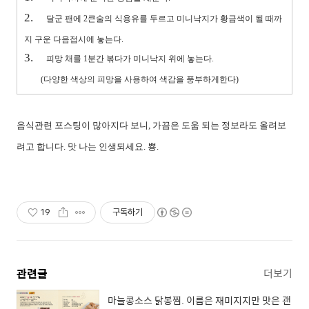
2.
달군 팬에 2큰술의 식용유를 두르고 미니낙지가 황금색
이 될 때까
지 구운
다음접
시에 놓는다.
3.
피망 채를 1분간 볶다가 미니낙지 위에 놓는다.
(다양한 색상의 피망을 사용하여
색감을 풍부하게한다)
음식관련 포스팅이 많아지다 보니, 가끔은 도움 되는 정보라도 올려보
려고 합니다. 맛 나는 인생되세요. 뿅.
19
구독하기
관련글
더보기
마늘콩소스 닭봉찜. 이름은 재미지지만 맛은 괜