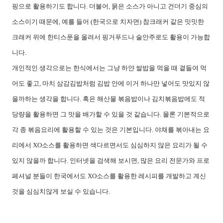
핑으로 활용하기도 합니다. 더불어, 묽은 소스가 아니고 건더기 중심의
소스이기 때문에, 예를 들어 (한국으로 치자면) 참크래커 같은 밋밋한
크래커 위에 한티스푼을 올려서 핑거푸드나 술안주로도 활용이 가능합
니다.
개인적인 생각으로는 한식에서는 그냥 하얀 쌀밥을 먹을 때 곁들여 먹
어도 좋고, 마치 삼감김밥처럼 김밥 안에 이거 하나만 넣어도 맛있지 않
을까하는 생각을 합니다. 혹은 해산물 볶음밥이나 김치볶음밥에도 적
당량을 활용하면 그 맛을 배가할 수 있을 것 같습니다. 물론 기본적으로
각 종 볶음요리에 활용할 수 있는 것은 기본입니다. 야채를 볶아내는 요
리에서 XO소스를 활용하면 색다르면서도 심심하지 않은 요리가 될 수
있지 않을까 합니다. 인터넷을 검색해 보시면, 많은 요리 전문가와 프로
페셔널 분들이 한국에서도 XO소스를 활용한 레시피를 개발하고 계신
것을 심심치않게 보실 수 있습니다.