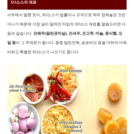
XO소스의 재료
서두에서 말했 듯이, XO소스가 법률이나 규격으로 딱히 정해놓은 것은
아니기 때문에 가장 널리 알려진 타입의 XO소스 재료를 말씀드리면 다
음과 같습니다.
건패주(말린관자살), 건새우, 건고추, 마늘, 중식햄, 오
일 등
이 그 주재료가 됩니다. 종종 말린전복, 송로버섯 등을 더하여 더욱
비싸고 특별한 XO소스가 나오기도 합니다.