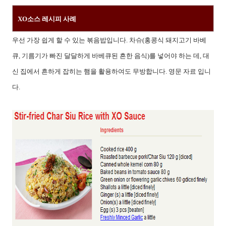
XO소스 레시피 사례
우선 가장 쉽게 할 수 있는 볶음밥입니다. 차슈(홍콩식 돼지고기 바베
큐, 기름기가 빠진 달달하게 바베큐된 흔한 음식)를 넣어야 하는 데, 대
신 집에서 흔하게 잡히는 햄을 활용하여도 무방합니다. 영문 자료 입니
다.