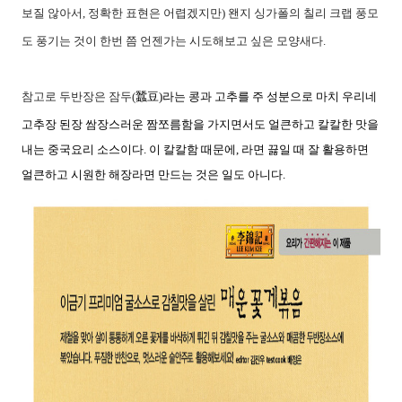
보질 않아서, 정확한 표현은 어렵겠지만) 왠지 싱가폴의 칠리 크랩 풍모
도 풍기는 것이 한번 쯤 언젠가는 시도해보고 싶은 모양새다.
참고로 두반장은 잠두(
蠶豆)라는 콩과 고추를 주 성분으로 마치 우리네
고추장 된장 쌈장스러운 짬쪼름함을 가지면서도 얼큰하고 칼칼한 맛을
내는 중국요리 소스이다. 이 칼칼함 때문에, 라면 끓일 때 잘 활용하면
얼큰하고 시원한 해장라면 만드는 것은 일도 아니다.