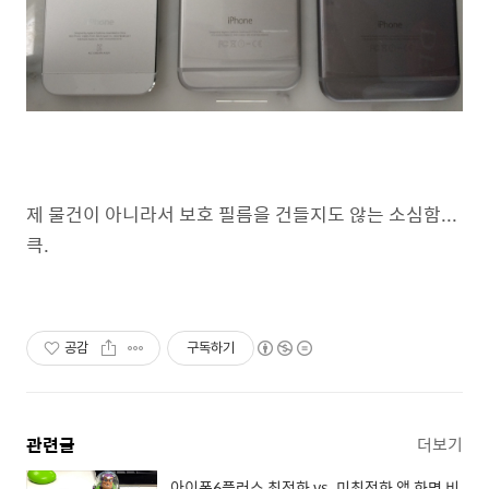
제 물건이 아니라서 보호 필름을 건들지도 않는 소심함...
큭.
공감
구독하기
관련글
더보기
아이폰6플러스 최적화 vs. 미최적화 앱 화면 비