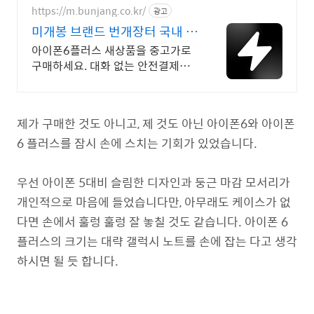
https://m.bunjang.co.kr/
광고
미개봉 브랜드 번개장터 국내 최
대 브랜드 중고거래
아이폰6플러스 새상품을 중고가로
구매하세요. 대화 없는 안전결제로
간편하게! 전국 각지에서 올라오는
전국구 최다 상품 매일 10만 개 이
상의 신규 상품 업로드
제가 구매한 것도 아니고, 제 것도 아닌 아이폰6와 아이폰
6 플러스를 잠시 손에 스치는 기회가 있었습니다.
우선 아이폰 5대비 슬림한 디자인과 둥근 마감 모서리가
개인적으로 마음에 들었습니다만, 아무래도 케이스가 없
다면 손에서 훌렁 훌렁 잘 놓칠 것도 같습니다. 아이폰 6
플러스의 크기는 대략 갤럭시 노트를 손에 잡는 다고 생각
하시면 될 듯 합니다.