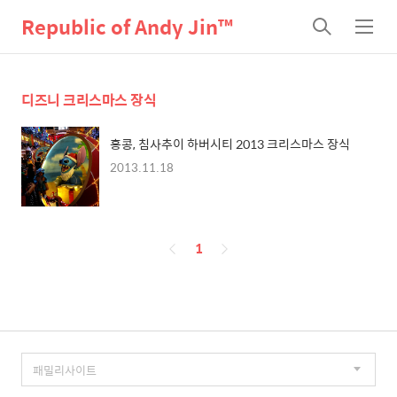
Republic of Andy Jin™
검
메
색
뉴
디즈니 크리스마스 장식
홍콩, 침사추이 하버시티 2013 크리스마스 장식
2013.11.18
페
1
이
징