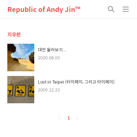
Republic of Andy Jin™
검
메
색
뉴
지우펀
대만 둘러보기...
2020.08.05
Lost in Taipei (타이페이, 그리고 타이페이)
2009.12.23
페
1
이
징