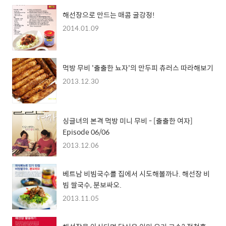
해선장으로 만드는 매콤 굴강정!
2014.01.09
먹방 무비 '출출한 뇨자'의 만두피 츄러스 따라해보기
2013.12.30
싱글녀의 본격 먹방 미니 무비 - [출출한 여자]
Episode 06/06
2013.12.06
베트남 비빔국수를 집에서 시도해볼까나. 해선장 비
빔 쌀국수, 분보싸오.
2013.11.05