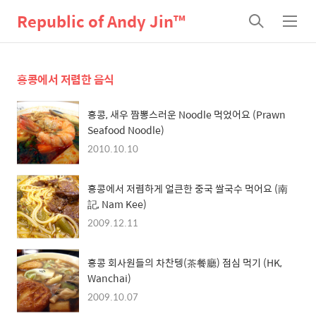
Republic of Andy Jin™
검
메
색
뉴
홍콩에서 저렴한 음식
홍콩, 새우 짬뽕스러운 Noodle 먹었어요 (Prawn
Seafood Noodle)
2010.10.10
홍콩에서 저렴하게 얼큰한 중국 쌀국수 먹어요 (南
記, Nam Kee)
2009.12.11
홍콩 회사원들의 차찬텡(茶餐廳) 점심 먹기 (HK,
Wanchai)
2009.10.07