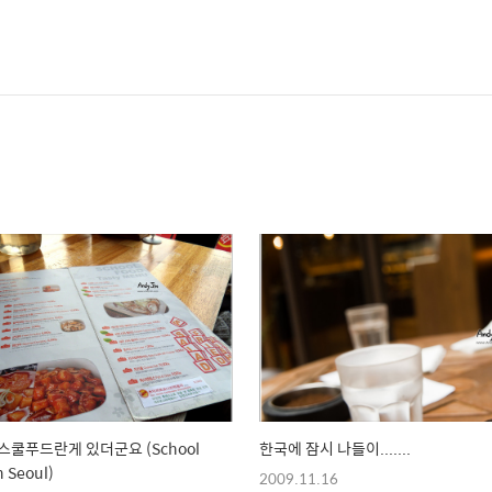
스쿨푸드란게 있더군요 (School
한국에 잠시 나들이.......
n Seoul)
2009.11.16