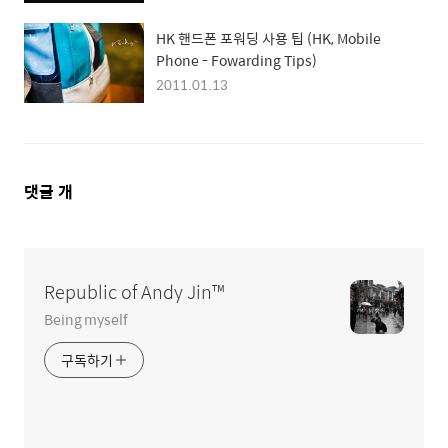
HK 핸드폰 포워딩 사용 팁 (HK, Mobile
Phone - Fowarding Tips)
2011.01.13
댓
댓글
개
글
영
역
Republic of Andy Jin™
Being myself
구독하기