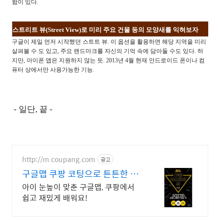
함이 있다.
스트리트 뷰(Street View)로 미리 주요 건물 등의 모양새를 익혀보자
구글이 제일 먼저 시작했던 스트트 뷰. 이 옵션을 활용하면 해당 지역을 미리
살펴볼 수 도 있고, 주요 랜드마크를 자신의 기억 속에 담아둘 수도 있다. 하
지만, 아이폰 앱은 지원하지 않는 듯. 2013년 4월 현재
안드로이드 폰이나 컴
퓨터 상에서만 사용가능한 기능.
- 일단, 끝 -
http://m.coupang.com
광고
구글맵 쿠팡 코팅으로 튼튼한 지
도
아이 눈높이 맞춘 구글맵, 쿠팡에서
쉽고 재밌게 배워요!