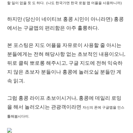
할 일이 없을 듯 도 하다. (나도 한국가면 한국 로컬 맵 어플을 사용하니까)
하지만 (당신이 네이티브 홍콩 시민이 아니라면)
홍콩
에서는 구글맵의
편리함은 아주 훌륭하다.
본 포스팅은
지도
어플을 자유로이 사용할 줄 아시는
분들에게는 전혀 해당사항 없는 초보적인 내용이오니,
뒤로 클릭 뽀로롱 해주시고,
구글 지도에 전혀 익숙하
지 않은 초보자 분들이나 홍콩에 놀러오실 분들만 계
속 읽긔.
그럼 홍콩 라이프 초보이시거나, 홍콩에 데일리 로밍
을 해서 놀러오시는 관광객이라면
자신의 폰에 구글맵을 인스
톨해봅시다이.