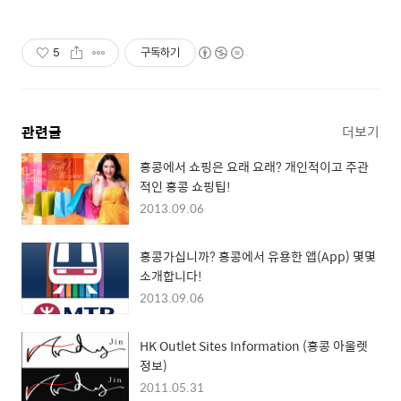
5
구독하기
관련글
더보기
홍콩에서 쇼핑은 요래 요래? 개인적이고 주관
적인 홍콩 쇼핑팁!
2013.09.06
홍콩가십니까? 홍콩에서 유용한 앱(App) 몇몇
소개합니다!
2013.09.06
HK Outlet Sites Information (홍콩 아울렛
정보)
2011.05.31