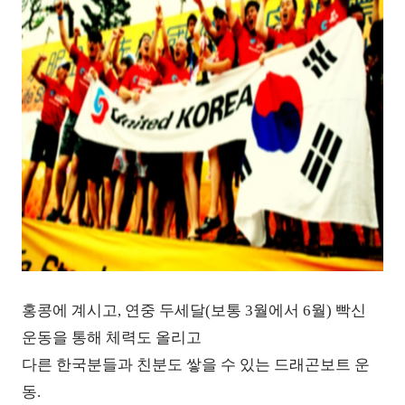
홍콩에 계시고, 연중 두세달(보통 3월에서 6월) 빡신
운동을 통해 체력도 올리고
다른 한국분들과 친분도 쌓을 수 있는 드래곤보트 운
동.