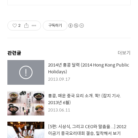
산, 용품판매
2
구독하기
관련글
더보기
2014년 홍콩 달력 (2014 Hong Kong Public
Holidays)
2013.09.17
홍콩, 매운 중국 요리 소개. 똭! (잡지 기사.
2013년 6월)
2013.06.11
[5편: 시상식, 그리고 CEO와 말춤을...] 2012
이금기 중국요리대회 결승, 밀착해서 보기