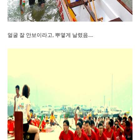
얼굴 잘 안보이라고,
뿌옇게 날렸음....