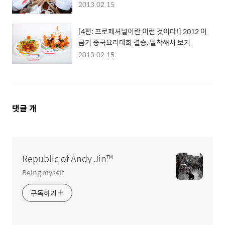
2013.02.15
[4편: 프로페셔널이란 이런 것이다!] 2012 이
금기 중국요리대회 결승, 밀착해서 보기
2013.02.15
댓
댓글
개
글
영
역
Republic of Andy Jin™
Being myself
구독하기