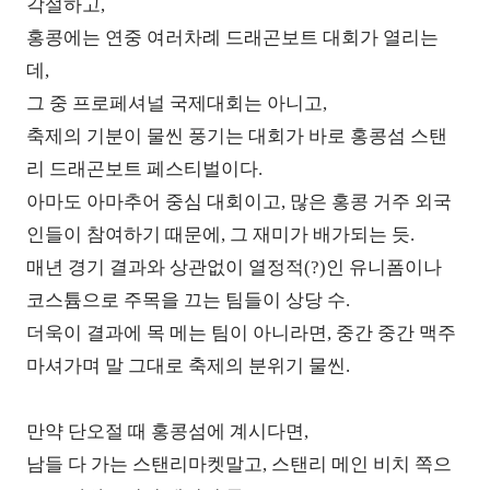
각설하고,
홍콩에는 연중 여러차례
드래곤보트 대회가 열리
는
데,
그 중 프로페셔널 국제대회는 아니고,
축제의 기분이 물씬 풍기는 대회가 바로 홍콩섬 스탠
리 드래곤보트 페스티벌이다.
아마도 아마추어 중심 대회이고, 많은 홍콩 거주 외국
인들이 참여하기 때문에, 그 재미가 배가되는 듯.
매년 경기 결과와 상관없이 열정적(?)인 유니폼이나
코스튬으로 주목을 끄는 팀들이 상당 수.
더욱이 결과에 목 메는 팀이 아니라면, 중간 중간 맥주
마셔가며 말 그대로 축제의 분위기 물씬.
만약 단오절 때 홍콩섬에 계시다면,
남들 다 가는 스탠리마켓말고, 스탠리 메인 비치 쪽으