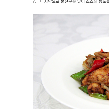
7.
마지막으로 물전분을 넣어 소스의 농도