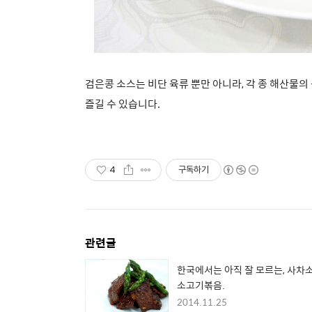
검은콩 소스는 비단 육류 뿐만 아니라, 각 종 해산물
즐길 수 있습니다.
4
구독하기
관련글
한국에서는 아직 잘 모르는, 사차
소고기볶음.
2014.11.25