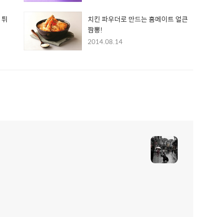
 튀
치킨 파우더로 만드는 홈메이트 얼큰
짬뽕!
2014.08.14