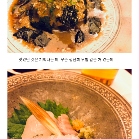
맛있던 것은 기억나는 데, 무슨 생선회 무침 같은 거 였는데.....