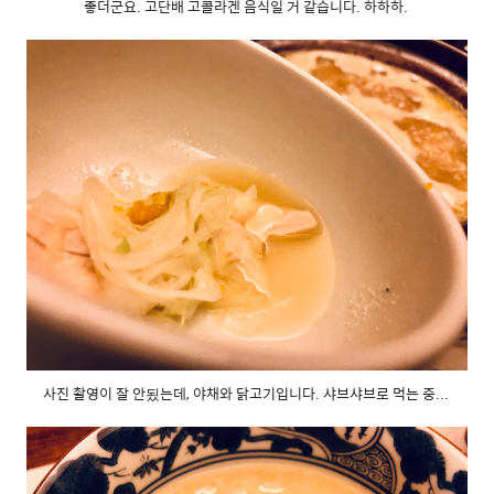
좋더군요. 고단배 고콜라겐 음식일 거 같습니다. 하하하.
사진 촬영이 잘 안됬는데, 야채와 닭고기입니다. 샤브샤브로 먹는 중...