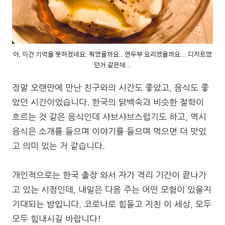
아, 이건 기억을 못하겠네요. 뭐였을까요.. 연두부 요리였을까요... 디저트였
던거 같은데...
정말 오랜만에 만난 친구와의 시간도 좋았고, 음식도 좋
았던 시간이었습니다. 한국의 닭백숙과 비슷한 철학이
흐르는 것 같은 음식인데 샤브샤브스럽기도 하고, 역시
음식은 소개를 들으며 이야기를 들으며 먹으면 더 맛있
고 의미 있는 거 같습니다.
개인적으로는 한국 출장 와서 자가 격리 기간이 끝나가
고 있는 시점인데, 내일은 다음 주는 어떤 모험이 있을지
기대되는 밤입니다. 코로나로 힘들고 지친 이 세상, 모두
모두 힘내시길 바랍니다!