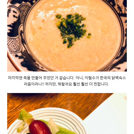
마지막엔 죽을 만들어 주었던 거 같습니다. 아니, 이럴수가 한국의 닭백숙스
러움이라니!! 하지만, 뭐랄까요 훨씬 훨씬 더 찐합니다.