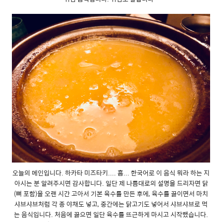
오늘의 메인입니다. 하카타 미즈타키.... 흠... 한국어로 이 음식 뭐라 하는 지
아시는 분 알려주시면 감사합니다. 일단 제 나름대로의 설명을 드리자면 닭
(뼈 포함)을 오랜 시간 고아서 기본 육수를 만든 후에, 육수를 끓이면서 마치
샤브샤브처럼 각 종 야채도 넣고, 중간에는 닭고기도 넣어서 샤브샤브로 먹
는 음식입니다. 처음에 끓으면 일단 육수를 뜨근하게 마시고 시작했습니다.