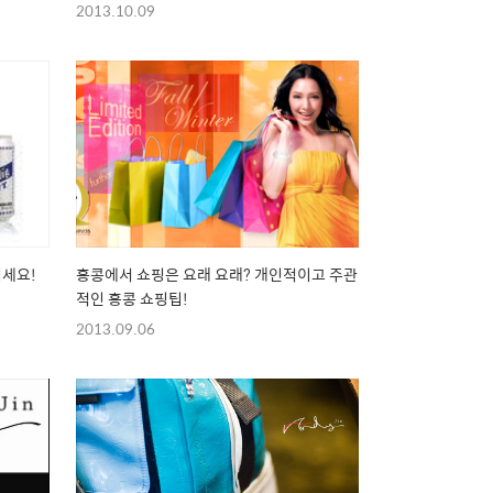
2013.10.09
기세요!
홍콩에서 쇼핑은 요래 요래? 개인적이고 주관
적인 홍콩 쇼핑팁!
2013.09.06