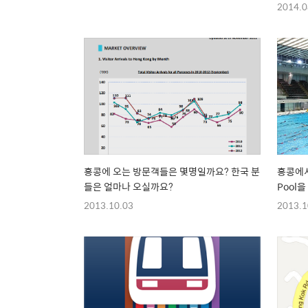
2014.0
홍콩에 오는 방문객들은 몇명일까요? 한국 분
홍콩에서 수영하기!
들은 얼마나 오실까요?
Pool
2013.10.03
2013.1