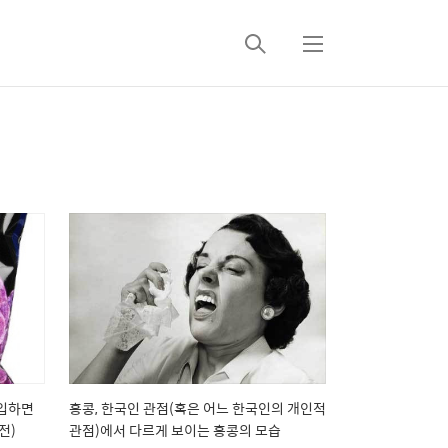
검
메
색
뉴
구입하면
홍콩, 한국인 관점(혹은 어느 한국인의 개인적
전)
관점)에서 다르게 보이는 홍콩의 모습