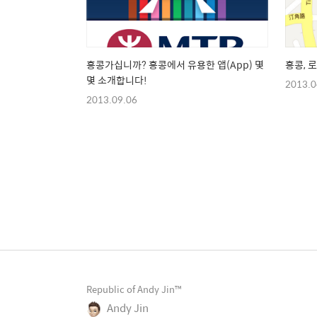
홍콩가십니까? 홍콩에서 유용한 앱(App) 몇
홍콩, 
몇 소개합니다!
2013.0
2013.09.06
Republic of Andy Jin™
Andy Jin