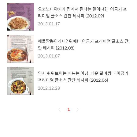
오코노미야키가 집에서 된다는 말이냐? - 이금기 프
리미엄 굴소스 간단 레시피 (2012.09)
2013.01.17
해물짬뽕이라니? 워메! - 이금기 프리미엄 굴소스 간
단 레시피 (2012.08)
2013.01.07
역시 쉬워보이는 메뉴는 아님. 매운 갈비찜! - 이금기
프리미엄 굴소스 간단 레시피 (2012.06)
2012.12.28
페
1
이
징