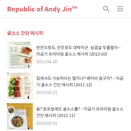
Republic of Andy Jin™
검
메
색
뉴
굴소스 간단 레시피
반찬으로도, 안주로도 대박이군. 삼겹살 두릅말이 -
이금기 프리미엄 굴소스 레시피 (2013.03)
2013.06.20
집에서도 가능하다는 말이냐? 베이비 립구이? - 이금
기 굴소스 간단 레시피 (2011.12)
2013.05.21
응? 장조림에도 굴소스를? - 이금기 프리미엄 굴소스
간단 레시피 (2012.11)
2013.03.01