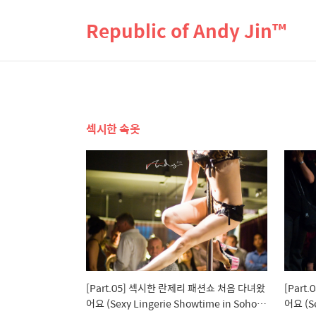
Republic of Andy Jin™
섹시한 속옷
[Part.05] 섹시한 란제리 패션쇼 처음 다녀왔
[Par
어요 (Sexy Lingerie Showtime in Soho,
어요 (Se