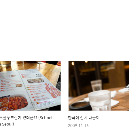
스쿨푸드란게 있더군요 (School
한국에 잠시 나들이.......
n Seoul)
2009.11.16