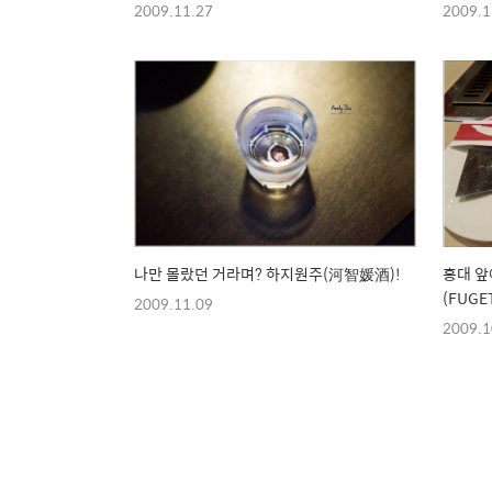
2009.11.27
2009.1
나만 몰랐던 거라며? 하지원주(河智媛酒)!
홍대 
(FUGET
2009.11.09
2009.1