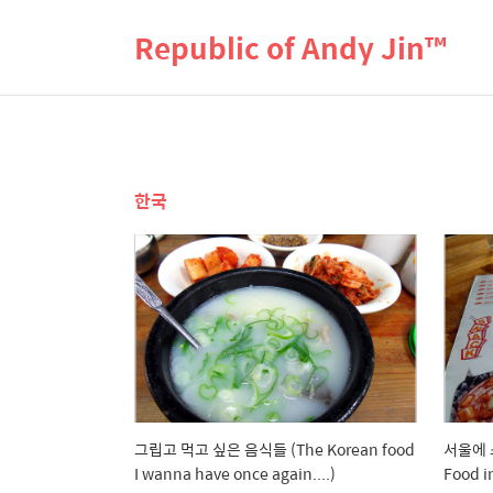
Republic of Andy Jin™
한국
그립고 먹고 싶은 음식들 (The Korean food
서울에 
I wanna have once again....)
Food i