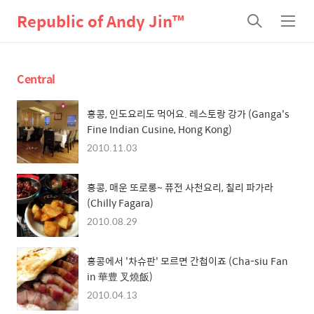
Republic of Andy Jin™
검
메
색
뉴
Central
홍콩, 인도요리도 먹어요. 레스토랑 강가 (Ganga's
Fine Indian Cusine, Hong Kong)
2010.11.03
홍콩, 매운 또로롱~ 퓨전 사천요리, 칠리 파가라
(Chilly Fagara)
2010.08.29
홍콩에서 '차슈판' 모르면 간첩이죠 (Cha-siu Fan
in 華豊 叉燒飯)
2010.04.13