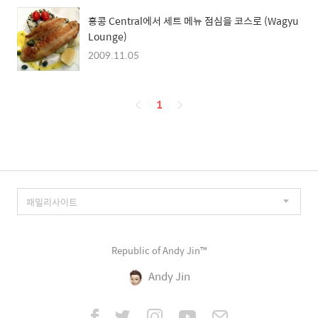
홍콩 Central에서 세트 메뉴 점심을 코스로 (Wagyu
Lounge)
2009.11.05
페
1
이
징
Republic of Andy Jin™
Andy Jin