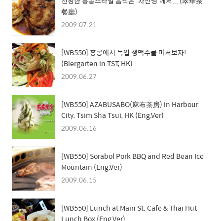
진정한 홍콩스타일 음식은 '차찬텡'에서... (翠華茶
餐廳)
2009.07.21
[WB550] 홍콩에서 독일 생맥주를 마셔보자!
(Biergarten in TST, HK)
2009.06.27
[WB550] AZABUSABO(麻布茶房) in Harbour
City, Tsim Sha Tsui, HK (Eng.Ver)
2009.06.16
[WB550] Sorabol Pork BBQ and Red Bean Ice
Mountain (Eng.Ver)
2009.06.15
[WB550] Lunch at Main St. Cafe & Thai Hut
Lunch Box (Eng.Ver)