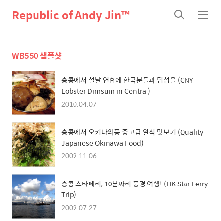
Republic of Andy Jin™
검
메
색
뉴
WB550 샘플샷
홍콩에서 설날 연휴에 한국분들과 딤섬을 (CNY
Lobster Dimsum in Central)
2010.04.07
홍콩에서 오키나와풍 중고급 일식 맛보기 (Quality
Japanese Okinawa Food)
2009.11.06
홍콩 스타페리, 10분짜리 풍경 여행! (HK Star Ferry
Trip)
2009.07.27