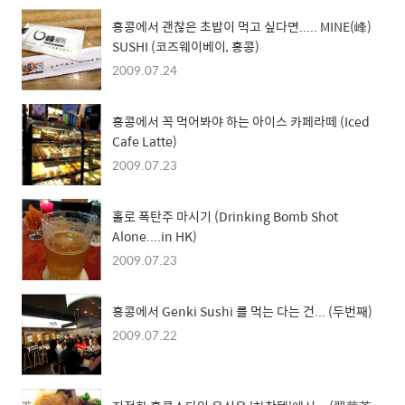
홍콩에서 괜찮은 초밥이 먹고 싶다면..... MINE(峰)
SUSHI (코즈웨이베이, 홍콩)
2009.07.24
홍콩에서 꼭 먹어봐야 하는 아이스 카페라떼 (Iced
Cafe Latte)
2009.07.23
홀로 폭탄주 마시기 (Drinking Bomb Shot
Alone....in HK)
2009.07.23
홍콩에서 Genki Sushi 를 먹는 다는 건... (두번째)
2009.07.22